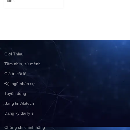
NH3
Giới Thiệu
Tầm nhìn, sứ mệnh
Giá trị cốt lõi
Đội ngũ nhân sự
Tuyển dụng
Bảng tin Alatech
Đăng ký đại lý sỉ
Chứng chỉ chính hãng