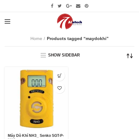
Home
Products tagged “maydokhi”
SHOW SIDEBAR
Máy Dò Khí NH3_ Senko SGT-P-