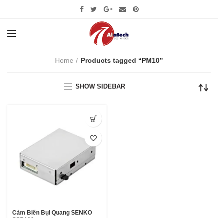
Home
Products tagged “PM10”
SHOW SIDEBAR
Cảm Biến Bụi Quang SENKO