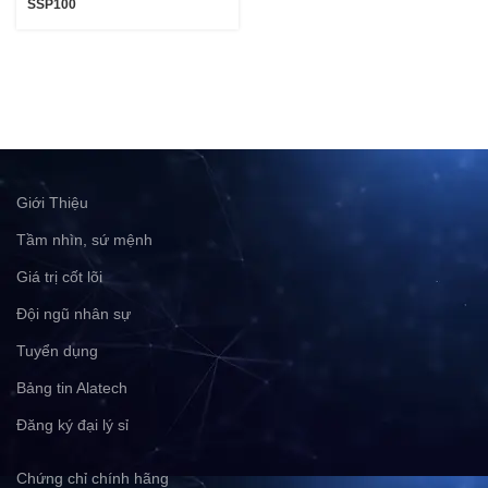
SSP100
Giới Thiệu
Tầm nhìn, sứ mệnh
Giá trị cốt lõi
Đội ngũ nhân sự
Tuyển dụng
Bảng tin Alatech
Đăng ký đại lý sỉ
Chứng chỉ chính hãng