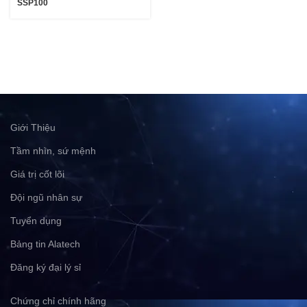
SSP100
Giới Thiệu
Tầm nhìn, sứ mệnh
Giá trị cốt lõi
Đội ngũ nhân sự
Tuyển dụng
Bảng tin Alatech
Đăng ký đại lý sỉ
Chứng chỉ chính hãng