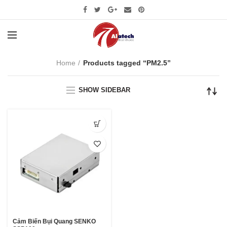
Home
Products tagged “PM2.5”
SHOW SIDEBAR
Cảm Biến Bụi Quang SENKO