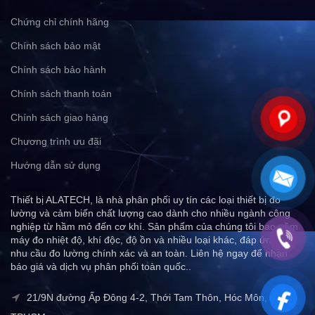
Chứng chỉ chính hãng
Chính sách bảo mật
Chính sách bảo hành
Chính sách thanh toán
Chính sách giao hàng
Chương trình ưu đãi
Hướng dẫn sử dụng
Thiết bị ALATECH, là nhà phân phối uy tín các loại thiết bị đo
lường và cảm biến chất lượng cao dành cho nhiều ngành công
nghiệp từ hầm mỏ đến cơ khí. Sản phẩm của chúng tôi bao gồm
máy đo nhiệt độ, khí độc, độ ồn và nhiều loại khác, đáp ứng mọi
nhu cầu đo lường chính xác và an toàn. Liên hệ ngay để nhận
báo giá và dịch vụ phân phối toàn quốc..
21/9N đường Ấp Đông 4-2, Thới Tam Thôn, Hóc Môn,