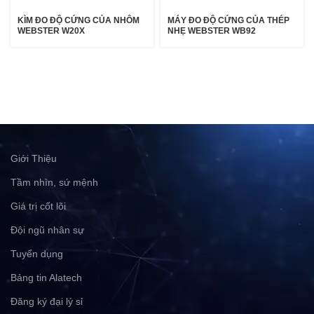
KÌM ĐO ĐỘ CỨNG CỦA NHÔM
MÁY ĐO ĐỘ CỨNG CỦA THÉP
WEBSTER W20X
NHẸ WEBSTER WB92
Giới Thiệu
Tầm nhìn, sứ mệnh
Giá trị cốt lõi
Đội ngũ nhân sự
Tuyển dụng
Bảng tin Alatech
Đăng ký đại lý sỉ