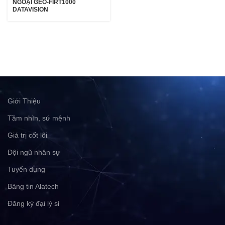
NGOẠI GEO-FIRT1000
DATAVISION
Giới Thiệu
Tầm nhìn, sứ mệnh
Giá trị cốt lõi
Đội ngũ nhân sự
Tuyển dụng
Bảng tin Alatech
Đăng ký đại lý sỉ