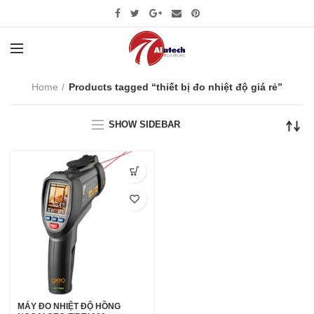
Home
Products tagged “thiết bị đo nhiệt độ giá rẻ”
SHOW SIDEBAR
MÁY ĐO NHIỆT ĐỘ HỒNG