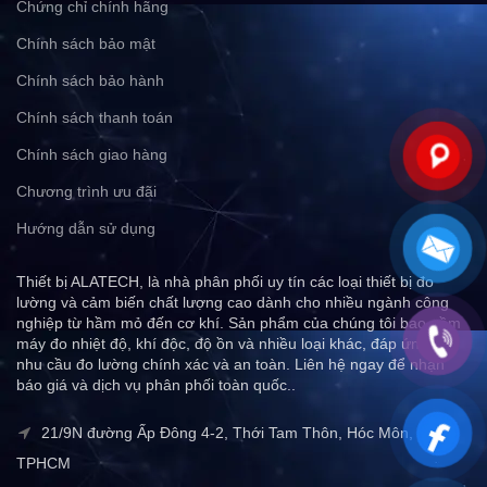
Chứng chỉ chính hãng
Chính sách bảo mật
Chính sách bảo hành
Chính sách thanh toán
Chính sách giao hàng
Chương trình ưu đãi
Hướng dẫn sử dụng
Thiết bị ALATECH, là nhà phân phối uy tín các loại thiết bị đo
lường và cảm biến chất lượng cao dành cho nhiều ngành công
nghiệp từ hầm mỏ đến cơ khí. Sản phẩm của chúng tôi bao gồm
máy đo nhiệt độ, khí độc, độ ồn và nhiều loại khác, đáp ứng mọi
nhu cầu đo lường chính xác và an toàn. Liên hệ ngay để nhận
báo giá và dịch vụ phân phối toàn quốc..
21/9N đường Ấp Đông 4-2, Thới Tam Thôn, Hóc Môn,
TPHCM