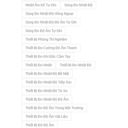
Nhiệt Ẩm Kế Tự Ghi
Súng Đo Nhiệt Độ
Súng Đo Nhiệt Độ Hồng Ngoại
Súng Đo Nhiệt Độ Độ Ẩm Tự Ghi
Súng Đo Độ Ẩm Tự Ghi
Thiết Bị Phòng Thí Nghiệm
Thiết Bị Đo Cường Độ Âm Thanh
Thiết Bị Đo Khí Độc Cầm Tay
Thiết Bị Đo Nhiệt
Thiết Bị Đo Nhiệt Độ
Thiết Bị Đo Nhiệt Độ Bề Mặt
Thiết Bị Đo Nhiệt Độ Tiếp Xúc
Thiết Bị Đo Nhiệt Độ Từ Xa
Thiết Bị Đo Nhiệt Độ Độ Ẩm
Thiết Bị Đo Độ Ẩm Trong Môi Trường
Thiết Bị Đo Độ Ẩm Vật Liệu
Thiết Bị Đô Độ Ẩm