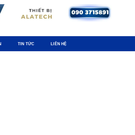
N
TIN TỨC
LIÊN HỆ