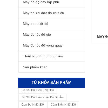
Máy đo độ dày lớp phủ
Máy đo khí độc đa chỉ tiêu
Máy đo nhiệt độ
Máy đo tốc độ gió
MÁY Đ
Máy đo tốc độ vòng quay
Thiết bị phòng thí nghiệm
Sản phẩm khác
TỪ KHÓA SẢN PHẨM
Bộ Ghi Dữ Liệu Nhiệt Độ
Bộ Ghi Dữ Liệu Nhiệt Độ Độ Ẩm
Can Đo Nhiệt Độ
Cảm Biến Nhiệt Độ