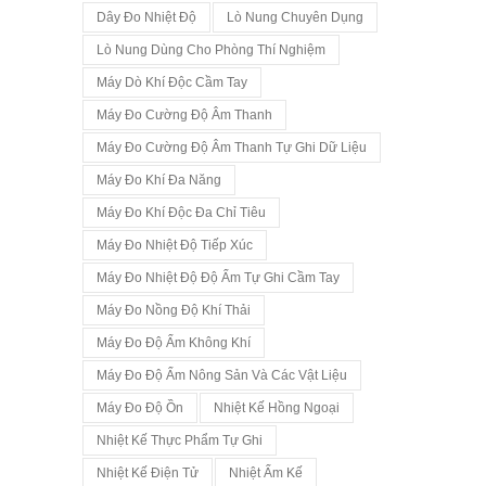
Dây Đo Nhiệt Độ
Lò Nung Chuyên Dụng
Lò Nung Dùng Cho Phòng Thí Nghiệm
Máy Dò Khí Độc Cầm Tay
Máy Đo Cường Độ Âm Thanh
Máy Đo Cường Độ Âm Thanh Tự Ghi Dữ Liệu
Máy Đo Khí Đa Năng
Máy Đo Khí Độc Đa Chỉ Tiêu
Máy Đo Nhiệt Độ Tiếp Xúc
Máy Đo Nhiệt Độ Độ Ẩm Tự Ghi Cầm Tay
Máy Đo Nồng Độ Khí Thải
Máy Đo Độ Ẩm Không Khí
Máy Đo Độ Ẩm Nông Sản Và Các Vật Liệu
Máy Đo Độ Ồn
Nhiệt Kế Hồng Ngoại
Nhiệt Kế Thực Phẩm Tự Ghi
Nhiệt Kế Điện Tử
Nhiệt Ẩm Kế