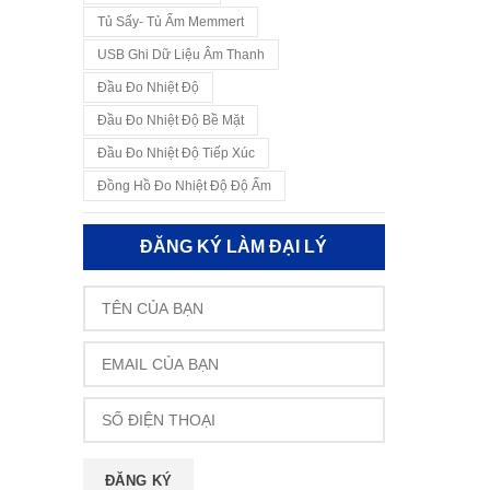
Tủ Sấy- Tủ Ấm Memmert
USB Ghi Dữ Liệu Âm Thanh
Đầu Đo Nhiệt Độ
Đầu Đo Nhiệt Độ Bề Mặt
Đầu Đo Nhiệt Độ Tiếp Xúc
Đồng Hồ Đo Nhiệt Độ Độ Ẩm
ĐĂNG KÝ LÀM ĐẠI LÝ