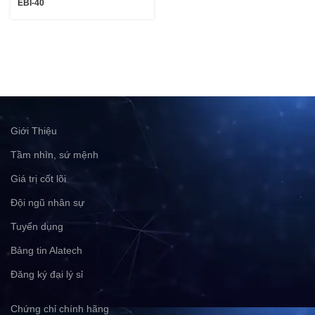
EBI-40
Giới Thiệu
Tầm nhìn, sứ mệnh
Giá trị cốt lõi
Đội ngũ nhân sự
Tuyển dụng
Bảng tin Alatech
Đăng ký đại lý sỉ
Chứng chỉ chính hãng