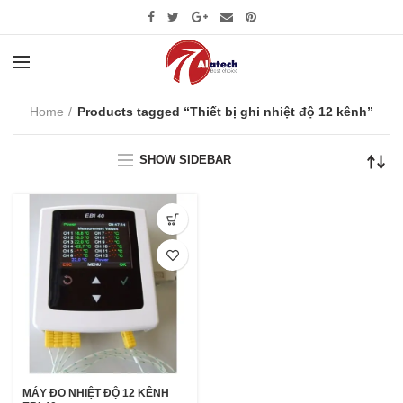
Home
Products tagged “Thiết bị ghi nhiệt độ 12 kênh”
SHOW SIDEBAR
MÁY ĐO NHIỆT ĐỘ 12 KÊNH