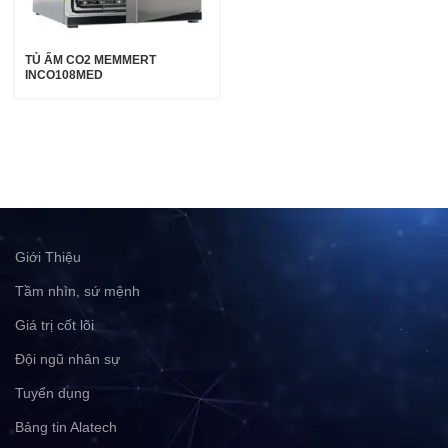
TỦ ẤM CO2 MEMMERT
INCO108MED
Giới Thiệu
Tầm nhìn, sứ mệnh
Giá trị cốt lõi
Đội ngũ nhân sự
Tuyển dụng
Bảng tin Alatech