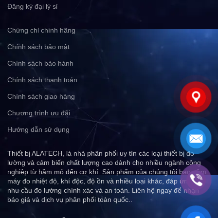
Đăng ký đại lý sỉ
Chứng chỉ chính hãng
Chính sách bảo mật
Chính sách bảo hành
Chính sách thanh toán
Chính sách giao hàng
Chương trình ưu đãi
Hướng dẫn sử dụng
Thiết bị ALATECH, là nhà phân phối uy tín các loại thiết bị đo
lường và cảm biến chất lượng cao dành cho nhiều ngành công
nghiệp từ hầm mỏ đến cơ khí. Sản phẩm của chúng tôi bao gồm
máy đo nhiệt độ, khí độc, độ ồn và nhiều loại khác, đáp ứng mọi
nhu cầu đo lường chính xác và an toàn. Liên hệ ngay để nhận
báo giá và dịch vụ phân phối toàn quốc..