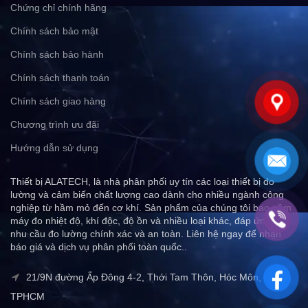
Chứng chỉ chính hãng
Chính sách bảo mật
Chính sách bảo hành
Chính sách thanh toán
Chính sách giao hàng
Chương trình ưu đãi
Hướng dẫn sử dụng
Thiết bị ALATECH, là nhà phân phối uy tín các loại thiết bị đo
lường và cảm biến chất lượng cao dành cho nhiều ngành công
nghiệp từ hầm mỏ đến cơ khí. Sản phẩm của chúng tôi bao gồm
máy đo nhiệt độ, khí độc, độ ồn và nhiều loại khác, đáp ứng mọi
nhu cầu đo lường chính xác và an toàn. Liên hệ ngay để nhận
báo giá và dịch vụ phân phối toàn quốc..
21/9N đường Ấp Đông 4-2, Thới Tam Thôn, Hóc Môn,
TPHCM