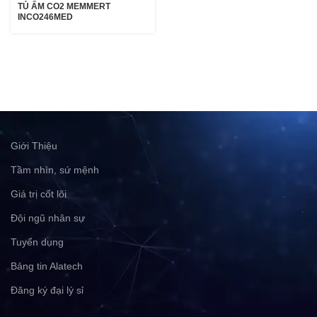
TỦ ẤM CO2 MEMMERT
INCO246MED
Giới Thiệu
Tầm nhìn, sứ mệnh
Giá trị cốt lõi
Đội ngũ nhân sự
Tuyển dụng
Bảng tin Alatech
Đăng ký đại lý sỉ