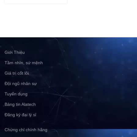
Giới Thiệu
Tầm nhìn, sứ mệnh
Giá trị cốt lõi
Đội ngũ nhân sự
Tuyển dụng
Bảng tin Alatech
Đăng ký đại lý sỉ
Chứng chỉ chính hãng