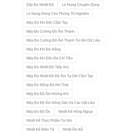
Dây Đo Nhiệt Độ
Lò Nung Chuyên Dụng
Lò Nung Dùng Cho Phòng Thí Nghiệm
Máy Dò Khí Độc Cầm Tay
Máy Đo Cường Độ Âm Thanh
Máy Đo Cường Độ Âm Thanh Tự Ghi Dữ Liệu
Máy Đo Khí Đa Năng
Máy Đo Khí Độc Đa Chỉ Tiêu
Máy Đo Nhiệt Độ Tiếp Xúc
Máy Đo Nhiệt Độ Độ Ẩm Tự Ghi Cầm Tay
Máy Đo Nồng Độ Khí Thải
Máy Đo Độ Ẩm Không Khí
Máy Đo Độ Ẩm Nông Sản Và Các Vật Liệu
Máy Đo Độ Ồn
Nhiệt Kế Hồng Ngoại
Nhiệt Kế Thực Phẩm Tự Ghi
Nhiệt Kế Điện Tử
Nhiệt Ẩm Kế