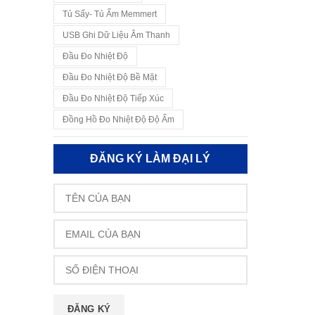
Tủ Sấy- Tủ Ấm Memmert
USB Ghi Dữ Liệu Âm Thanh
Đầu Đo Nhiệt Độ
Đầu Đo Nhiệt Độ Bề Mặt
Đầu Đo Nhiệt Độ Tiếp Xúc
Đồng Hồ Đo Nhiệt Độ Độ Ẩm
ĐĂNG KÝ LÀM ĐẠI LÝ