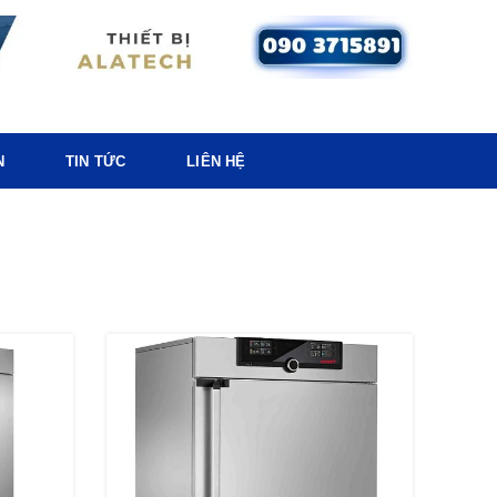
N
TIN TỨC
LIÊN HỆ