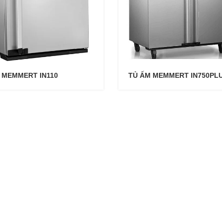
 MEMMERT IN110
TỦ ẤM MEMMERT IN750PL