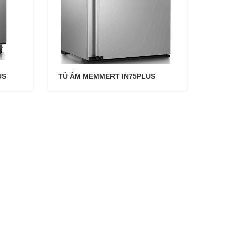
US
TỦ ẤM MEMMERT IN75PLUS