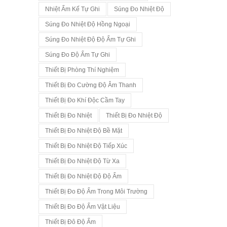
Nhiệt Ẩm Kế Tự Ghi
Súng Đo Nhiệt Độ
Súng Đo Nhiệt Độ Hồng Ngoại
Súng Đo Nhiệt Độ Độ Ẩm Tự Ghi
Súng Đo Độ Ẩm Tự Ghi
Thiết Bị Phòng Thí Nghiệm
Thiết Bị Đo Cường Độ Âm Thanh
Thiết Bị Đo Khí Độc Cầm Tay
Thiết Bị Đo Nhiệt
Thiết Bị Đo Nhiệt Độ
Thiết Bị Đo Nhiệt Độ Bề Mặt
Thiết Bị Đo Nhiệt Độ Tiếp Xúc
Thiết Bị Đo Nhiệt Độ Từ Xa
Thiết Bị Đo Nhiệt Độ Độ Ẩm
Thiết Bị Đo Độ Ẩm Trong Môi Trường
Thiết Bị Đo Độ Ẩm Vật Liệu
Thiết Bị Đô Độ Ẩm