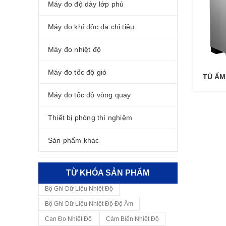
Máy đo độ dày lớp phủ
Máy đo khí độc đa chỉ tiêu
Máy đo nhiệt độ
Máy đo tốc độ gió
TỦ ẤM
Máy đo tốc độ vòng quay
Thiết bị phòng thí nghiệm
Sản phẩm khác
TỪ KHÓA SẢN PHẨM
Bộ Ghi Dữ Liệu Nhiệt Độ
Bộ Ghi Dữ Liệu Nhiệt Độ Độ Ẩm
Can Đo Nhiệt Độ
Cảm Biến Nhiệt Độ