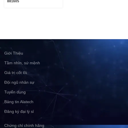
881605
Giới Thiệu
Tầm nhìn, sứ mệnh
Giá trị cốt lõi
Đội ngũ nhân sự
Tuyển dụng
Bảng tin Alatech
Đăng ký đại lý sỉ
Chứng chỉ chính hãng