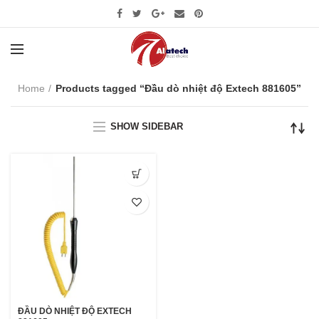
Home
Products tagged “Đầu dò nhiệt độ Extech 881605”
SHOW SIDEBAR
ĐẦU DÒ NHIỆT ĐỘ EXTECH