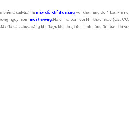
 biến Catalytic) là
máy dò khí đa năng
với khả năng đo 4 loại khí n
những nguy hiểm
môi trường
.Nó chỉ ra bốn loại khí khác nhau (O2, C
ra đầy đủ các chức năng khi được kích hoạt đo. Tính năng âm báo khi 