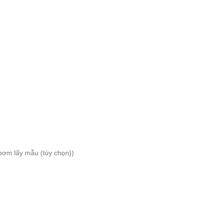
bơm lấy mẫu (tùy chọn))