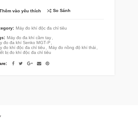
So Sánh
Thêm vào yêu thích
tegory:
Máy đo khí độc đa chỉ tiêu
gs:
Máy đo đa khí cầm tay
,
y đo đa khí Senko MGT-P
,
 đo khí độc đa chỉ tiêu
,
Máy đo nồng độ khí thải
,
ết bị đo khí độc đa chỉ tiêu
are
Y