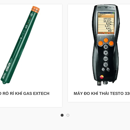
 RÒ RỈ KHÍ GAS EXTECH
MÁY ĐO KHÍ THẢI TESTO 33