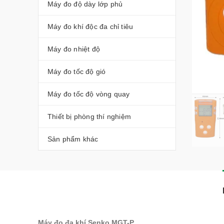
Máy đo độ dày lớp phủ
Máy đo khí độc đa chỉ tiêu
Máy đo nhiệt độ
Máy đo tốc độ gió
Máy đo tốc độ vòng quay
Thiết bị phòng thí nghiệm
Sản phẩm khác
Máy đo đa khí Senko MGT-P