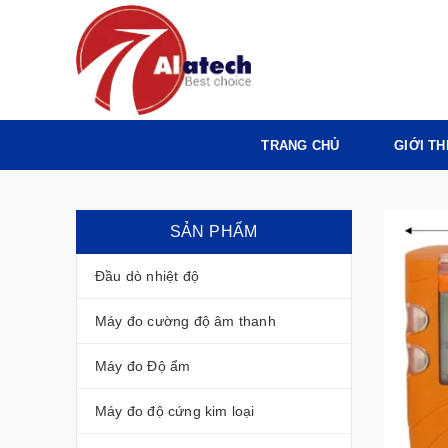
TRANG CHỦ
GIỚI TH
SẢN PHẨM
Đầu dò nhiệt độ
Máy đo cường độ âm thanh
Máy đo Độ ẩm
Máy đo độ cứng kim loại