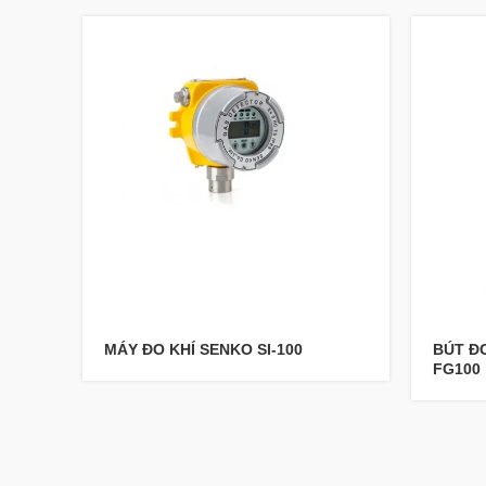
MÁY ĐO KHÍ SENKO SI-100
BÚT ĐO
FG100