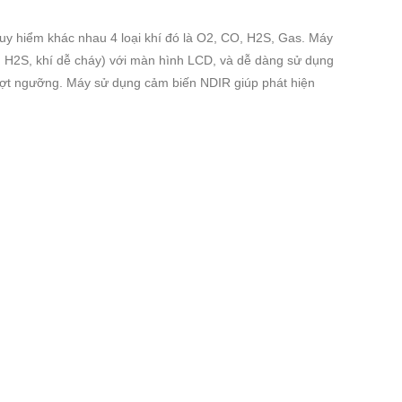
guy hiểm khác nhau 4 loại khí đó là O2, CO, H2S, Gas. Máy
O, H2S, khí dễ cháy) với màn hình LCD, và dễ dàng sử dụng
vượt ngưỡng. Máy sử dụng cảm biến NDIR giúp phát hiện