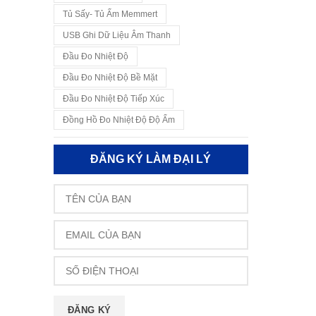
Tủ Sấy- Tủ Ấm Memmert
USB Ghi Dữ Liệu Âm Thanh
Đầu Đo Nhiệt Độ
Đầu Đo Nhiệt Độ Bề Mặt
Đầu Đo Nhiệt Độ Tiếp Xúc
Đồng Hồ Đo Nhiệt Độ Độ Ẩm
ĐĂNG KÝ LÀM ĐẠI LÝ