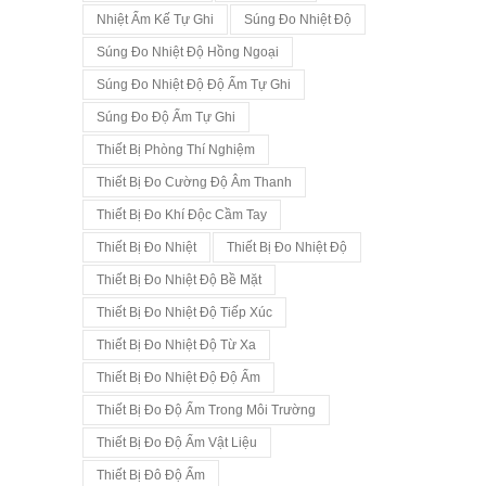
Nhiệt Ẩm Kế Tự Ghi
Súng Đo Nhiệt Độ
Súng Đo Nhiệt Độ Hồng Ngoại
Súng Đo Nhiệt Độ Độ Ẩm Tự Ghi
Súng Đo Độ Ẩm Tự Ghi
Thiết Bị Phòng Thí Nghiệm
Thiết Bị Đo Cường Độ Âm Thanh
Thiết Bị Đo Khí Độc Cầm Tay
Thiết Bị Đo Nhiệt
Thiết Bị Đo Nhiệt Độ
Thiết Bị Đo Nhiệt Độ Bề Mặt
Thiết Bị Đo Nhiệt Độ Tiếp Xúc
Thiết Bị Đo Nhiệt Độ Từ Xa
Thiết Bị Đo Nhiệt Độ Độ Ẩm
Thiết Bị Đo Độ Ẩm Trong Môi Trường
Thiết Bị Đo Độ Ẩm Vật Liệu
Thiết Bị Đô Độ Ẩm