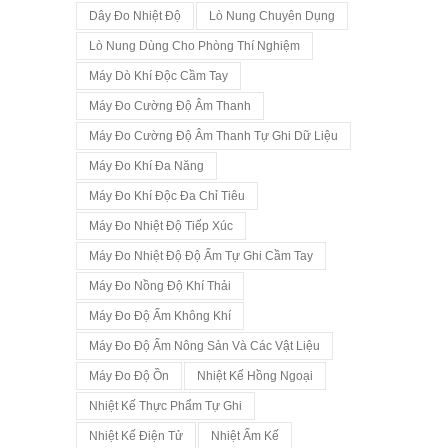
Dây Đo Nhiệt Độ
Lò Nung Chuyên Dụng
Lò Nung Dùng Cho Phòng Thí Nghiệm
Máy Dò Khí Độc Cầm Tay
Máy Đo Cường Độ Âm Thanh
Máy Đo Cường Độ Âm Thanh Tự Ghi Dữ Liệu
Máy Đo Khí Đa Năng
Máy Đo Khí Độc Đa Chỉ Tiêu
Máy Đo Nhiệt Độ Tiếp Xúc
Máy Đo Nhiệt Độ Độ Ẩm Tự Ghi Cầm Tay
Máy Đo Nồng Độ Khí Thải
Máy Đo Độ Ẩm Không Khí
Máy Đo Độ Ẩm Nông Sản Và Các Vật Liệu
Máy Đo Độ Ồn
Nhiệt Kế Hồng Ngoại
Nhiệt Kế Thực Phẩm Tự Ghi
Nhiệt Kế Điện Tử
Nhiệt Ẩm Kế