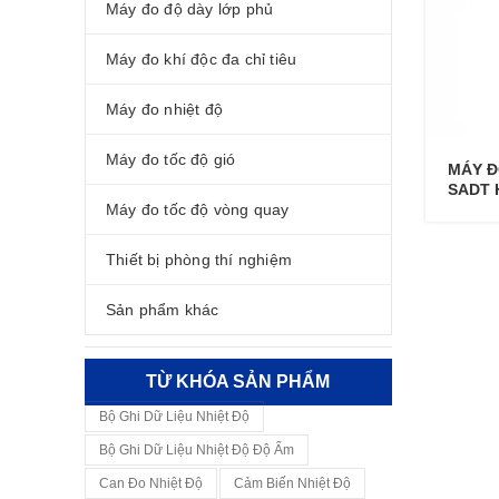
Máy đo độ dày lớp phủ
Máy đo khí độc đa chỉ tiêu
Máy đo nhiệt độ
Máy đo tốc độ gió
MÁY Đ
SADT 
Máy đo tốc độ vòng quay
Thiết bị phòng thí nghiệm
Sản phẩm khác
TỪ KHÓA SẢN PHẨM
Bộ Ghi Dữ Liệu Nhiệt Độ
Bộ Ghi Dữ Liệu Nhiệt Độ Độ Ẩm
Can Đo Nhiệt Độ
Cảm Biến Nhiệt Độ