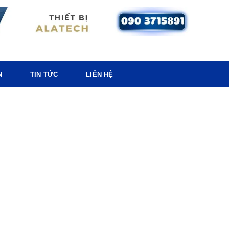
N
TIN TỨC
LIÊN HỆ