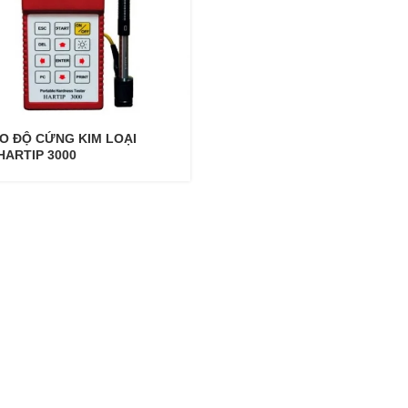
O ĐỘ CỨNG KIM LOẠI
HARTIP 3000