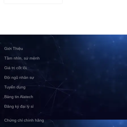
Giới Thiệu
Tầm nhìn, sứ mệnh
Giá trị cốt lõi
Đội ngũ nhân sự
Tuyển dụng
Bảng tin Alatech
Đăng ký đại lý sỉ
Chứng chỉ chính hãng