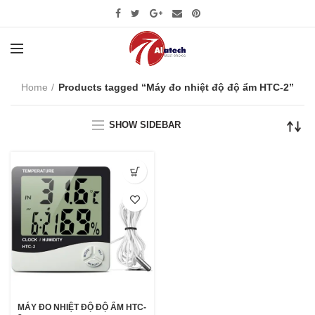
Home
Products tagged “Máy đo nhiệt độ độ ẩm HTC-2”
SHOW SIDEBAR
MÁY ĐO NHIỆT ĐỘ ĐỘ ẨM HTC-