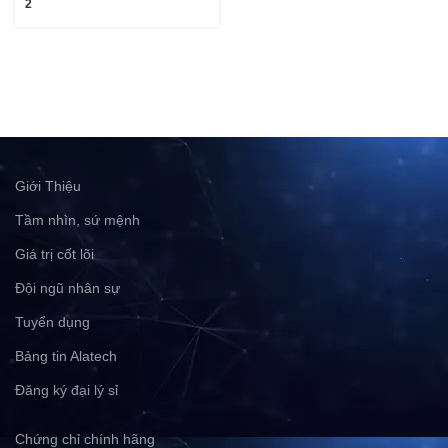
2
Giới Thiệu
Tầm nhìn, sứ mệnh
Giá trị cốt lõi
Đội ngũ nhân sự
Tuyển dụng
Bảng tin Alatech
Đăng ký đại lý sỉ
Chứng chỉ chính hãng