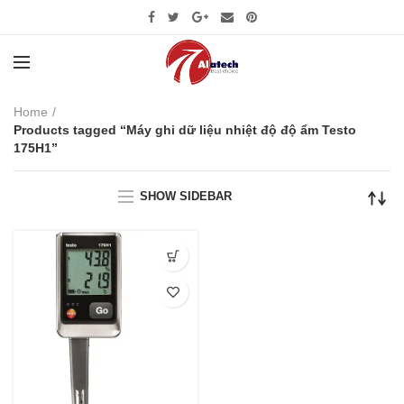
Home
Products tagged “Máy ghi dữ liệu nhiệt độ độ ẩm Testo
175H1”
SHOW SIDEBAR