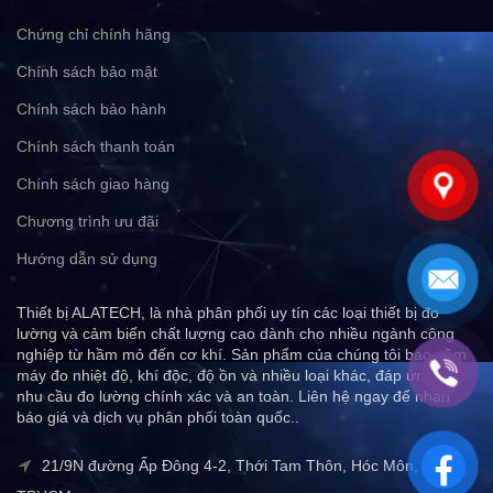
Chứng chỉ chính hãng
Chính sách bảo mật
Chính sách bảo hành
Chính sách thanh toán
Chính sách giao hàng
Chương trình ưu đãi
Hướng dẫn sử dụng
Thiết bị ALATECH, là nhà phân phối uy tín các loại thiết bị đo
lường và cảm biến chất lượng cao dành cho nhiều ngành công
nghiệp từ hầm mỏ đến cơ khí. Sản phẩm của chúng tôi bao gồm
máy đo nhiệt độ, khí độc, độ ồn và nhiều loại khác, đáp ứng mọi
nhu cầu đo lường chính xác và an toàn. Liên hệ ngay để nhận
báo giá và dịch vụ phân phối toàn quốc..
21/9N đường Ấp Đông 4-2, Thới Tam Thôn, Hóc Môn,