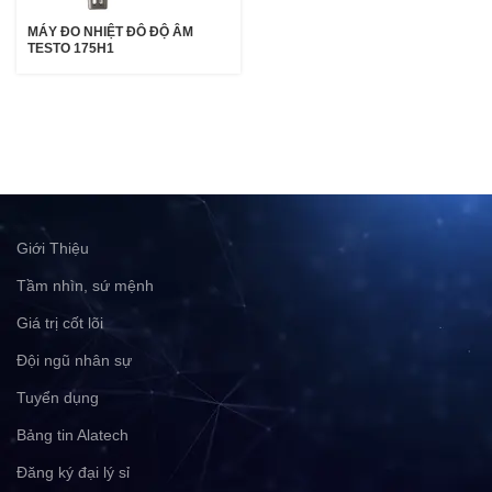
MÁY ĐO NHIỆT ĐÔ ĐỘ ÂM
TESTO 175H1
Giới Thiệu
Tầm nhìn, sứ mệnh
Giá trị cốt lõi
Đội ngũ nhân sự
Tuyển dụng
Bảng tin Alatech
Đăng ký đại lý sỉ