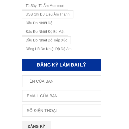
Tủ Sấy- Tủ Ấm Memmert
USB Ghi Dữ Liệu Âm Thanh
Đầu Đo Nhiệt Độ
Đầu Đo Nhiệt Độ Bề Mặt
Đầu Đo Nhiệt Độ Tiếp Xúc
Đồng Hồ Đo Nhiệt Độ Độ Ẩm
ĐĂNG KÝ LÀM ĐẠI LÝ