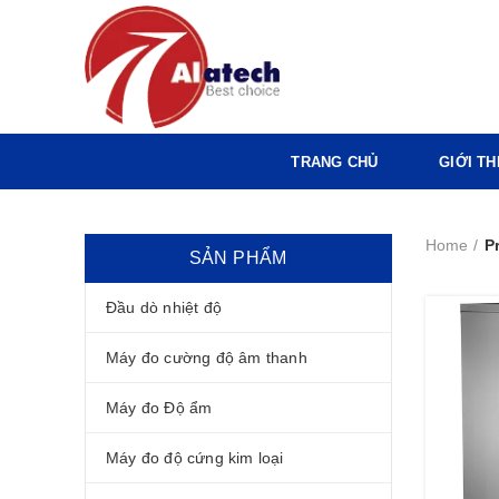
TRANG CHỦ
GIỚI TH
Home
P
SẢN PHẨM
Đầu dò nhiệt độ
Máy đo cường độ âm thanh
Máy đo Độ ẩm
Máy đo độ cứng kim loại