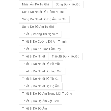
Nhiệt Ẩm Kế Tự Ghi
Súng Đo Nhiệt Độ
Súng Đo Nhiệt Độ Hồng Ngoại
Súng Đo Nhiệt Độ Độ Ẩm Tự Ghi
Súng Đo Độ Ẩm Tự Ghi
Thiết Bị Phòng Thí Nghiệm
Thiết Bị Đo Cường Độ Âm Thanh
Thiết Bị Đo Khí Độc Cầm Tay
Thiết Bị Đo Nhiệt
Thiết Bị Đo Nhiệt Độ
Thiết Bị Đo Nhiệt Độ Bề Mặt
Thiết Bị Đo Nhiệt Độ Tiếp Xúc
Thiết Bị Đo Nhiệt Độ Từ Xa
Thiết Bị Đo Nhiệt Độ Độ Ẩm
Thiết Bị Đo Độ Ẩm Trong Môi Trường
Thiết Bị Đo Độ Ẩm Vật Liệu
Thiết Bị Đô Độ Ẩm