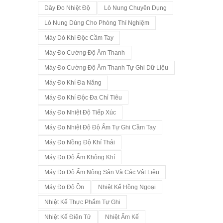
Dây Đo Nhiệt Độ
Lò Nung Chuyên Dụng
Lò Nung Dùng Cho Phòng Thí Nghiệm
Máy Dò Khí Độc Cầm Tay
Máy Đo Cường Độ Âm Thanh
Máy Đo Cường Độ Âm Thanh Tự Ghi Dữ Liệu
Máy Đo Khí Đa Năng
Máy Đo Khí Độc Đa Chỉ Tiêu
Máy Đo Nhiệt Độ Tiếp Xúc
Máy Đo Nhiệt Độ Độ Ẩm Tự Ghi Cầm Tay
Máy Đo Nồng Độ Khí Thải
Máy Đo Độ Ẩm Không Khí
Máy Đo Độ Ẩm Nông Sản Và Các Vật Liệu
Máy Đo Độ Ồn
Nhiệt Kế Hồng Ngoại
Nhiệt Kế Thực Phẩm Tự Ghi
Nhiệt Kế Điện Tử
Nhiệt Ẩm Kế