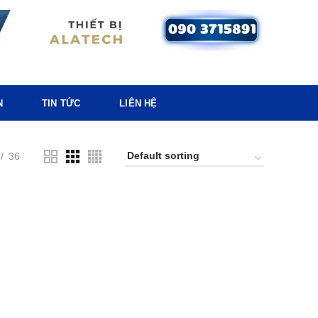
N
TIN TỨC
LIÊN HỆ
36