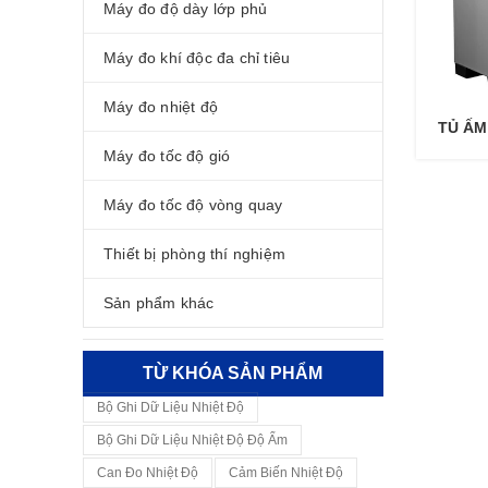
Máy đo độ dày lớp phủ
Máy đo khí độc đa chỉ tiêu
Máy đo nhiệt độ
TỦ ẤM
Máy đo tốc độ gió
Máy đo tốc độ vòng quay
Thiết bị phòng thí nghiệm
Sản phẩm khác
TỪ KHÓA SẢN PHẨM
Bộ Ghi Dữ Liệu Nhiệt Độ
Bộ Ghi Dữ Liệu Nhiệt Độ Độ Ẩm
Can Đo Nhiệt Độ
Cảm Biến Nhiệt Độ