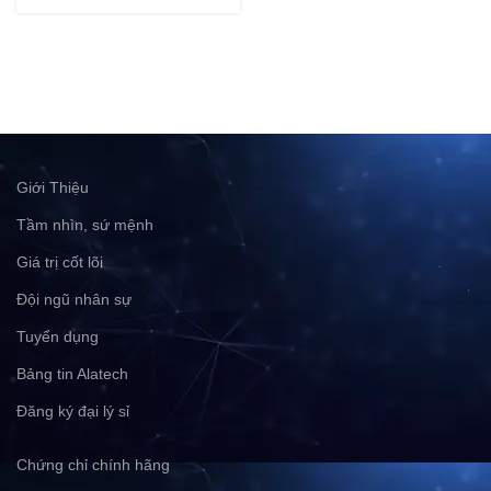
Giới Thiệu
Tầm nhìn, sứ mệnh
Giá trị cốt lõi
Đội ngũ nhân sự
Tuyển dụng
Bảng tin Alatech
Đăng ký đại lý sỉ
Chứng chỉ chính hãng